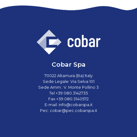
Cobar Spa
70022 Altamura (Ba) Italy
Sede Legale: Via Selva 101
Sede Amm.: V. Monte Pollino 3
Tel +39 080.3142735
Fax +39.080.3140572
E-mail:
info@cobarspa.it
Pec:
cobar@pec.cobarspa.it