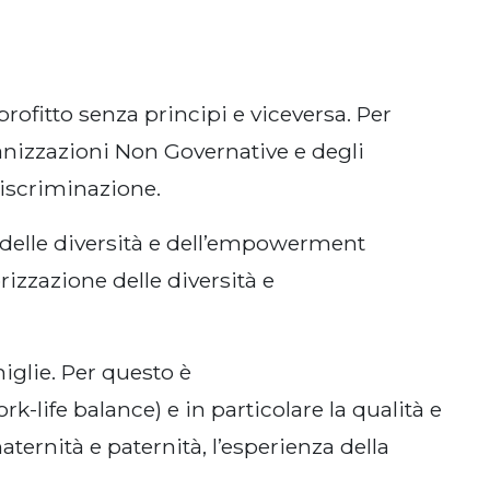
rofitto senza principi e viceversa. Per
ganizzazioni Non Governative e degli
discriminazione.
e delle diversità e dell’empowerment
rizzazione delle diversità e
miglie. Per questo è
k-life balance) e in particolare la qualità e
ternità e paternità, l’esperienza della