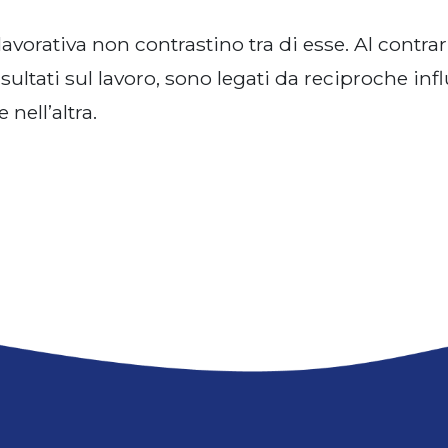
 lavorativa non contrastino tra di esse. Al contra
risultati sul lavoro, sono legati da reciproche 
nell’altra.