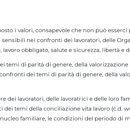
posto i valori, consapevole che non può esserci p
ensibili nei confronti dei lavoratori, delle Or
 lavoro obbligato, salute e sicurezza, libertà e 
ei temi di parità di genere, della valorizzazion
nfronti dei temi di parità di genere, della valo
ei lavoratori, delle lavoratrici e delle loro fa
dei temi della conciliazione vita lavoro (c.d. wor
ucleo familiare, le condizioni del periodo di ma