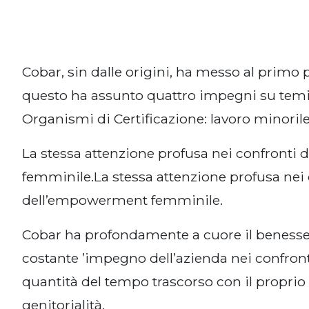
Cobar, sin dalle origini, ha messo al primo 
questo ha assunto quattro impegni su temi s
Organismi di Certificazione: lavoro minorile,
La stessa attenzione profusa nei confronti d
femminile.La stessa attenzione profusa nei co
dell’empowerment femminile.
Cobar ha profondamente a cuore il benessere d
costante ’impegno dell’azienda nei confronti 
quantità del tempo trascorso con il proprio n
genitorialità.