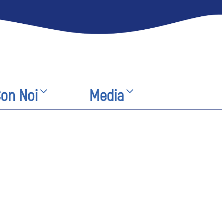
Con Noi
Media