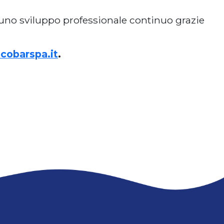
o uno sviluppo professionale continuo grazie
cobarspa.it
.