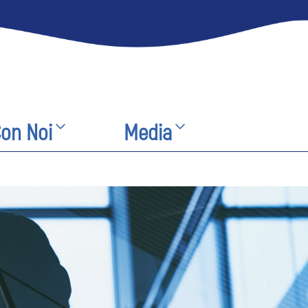
Con Noi
Media