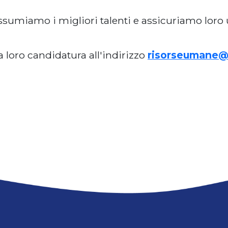
 Assumiamo i migliori talenti e assicuriamo lor
la loro candidatura all'indirizzo
risorseumane@