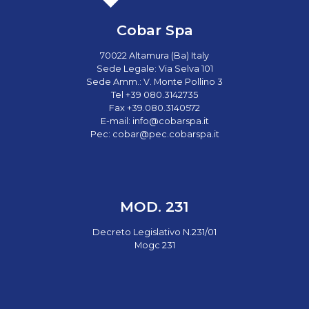
Cobar Spa
70022 Altamura (Ba) Italy
Sede Legale: Via Selva 101
Sede Amm.: V. Monte Pollino 3
Tel +39 080.3142735
Fax +39.080.3140572
E-mail:
info@cobarspa.it
Pec:
cobar@pec.cobarspa.it
MOD. 231
Decreto Legislativo N.231/01
Mogc 231