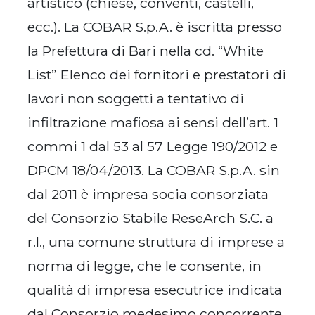
artistico (chiese, conventi, castelli,
ecc.). La COBAR S.p.A. è iscritta presso
la Prefettura di Bari nella cd. “White
List” Elenco dei fornitori e prestatori di
lavori non soggetti a tentativo di
infiltrazione mafiosa ai sensi dell’art. 1
commi 1 dal 53 al 57 Legge 190/2012 e
DPCM 18/04/2013. La COBAR S.p.A. sin
dal 2011 è impresa socia consorziata
del Consorzio Stabile ReseArch S.C. a
r.l., una comune struttura di imprese a
norma di legge, che le consente, in
qualità di impresa esecutrice indicata
dal Consorzio medesimo concorrente