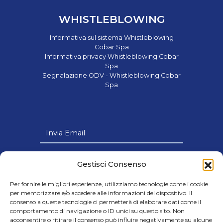
WHISTLEBLOWING
Informativa sul sistema Whistleblowing
Cobar Spa
Informativa privacy Whistleblowing Cobar
Spa
Segnalazione ODV - Whistleblowing Cobar
Spa
Invia Email
Link Utili
Gestisci Consenso
Per fornire le migliori esperienze, utilizziamo tecnologie come i cookie
per memorizzare e/o accedere alle informazioni del dispositivo. Il
consenso a queste tecnologie ci permetterà di elaborare dati come il
comportamento di navigazione o ID unici su questo sito. Non
© 2024 Cobar s.p.a - Società con Socio
acconsentire o ritirare il consenso può influire negativamente su alcune