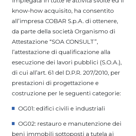
impiegata in tutte le attività svolte ed il
know-how acquisito, ha consentito
all’impresa COBAR S.p.A. di ottenere,
da parte della società Organismo di
Attestazione “SOA CONSULT”,
l’attestazione di qualificazione alla
esecuzione dei lavori pubblici (S.O.A.),
di cui all’art. 61 del D.P.R. 207/2010, per
prestazioni di progettazione e
costruzione per le seguenti categorie:
OG01: edifici civili e industriali
OG02: restauro e manutenzione dei
beni immobili sottoposti a tutela ai