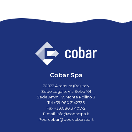
Cobar Spa
70022 Altamura (Ba) Italy
Sede Legale: Via Selva 101
Sede Amm.: V. Monte Pollino 3
Tel +39 080.3142735
Fax +39.080.3140572
E-mail:
info@cobarspa.it
Pec:
cobar@pec.cobarspa.it