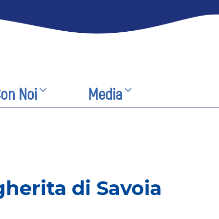
Con Noi
Media
gherita di Savoia