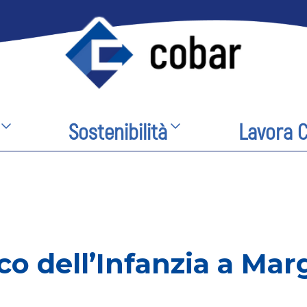
Sostenibilità
Lavora 
o dell’Infanzia a Mar