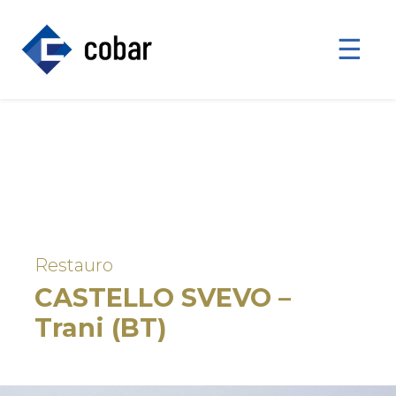
☰
Restauro
CASTELLO SVEVO –
Trani (BT)