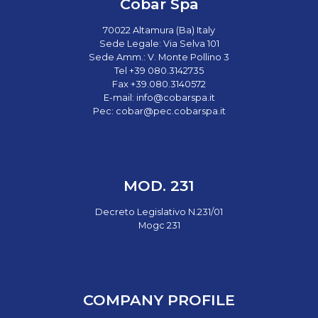
Cobar Spa
70022 Altamura (Ba) Italy
Sede Legale: Via Selva 101
Sede Amm.: V. Monte Pollino 3
Tel +39 080.3142735
Fax +39.080.3140572
E-mail:
info@cobarspa.it
Pec:
cobar@pec.cobarspa.it
MOD. 231
Decreto Legislativo N.231/01
Mogc 231
COMPANY PROFILE