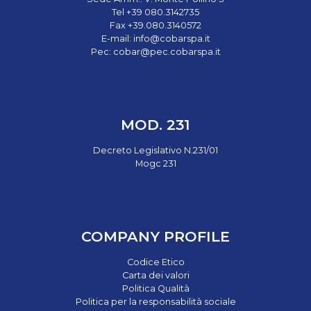
Tel +39 080.3142735
Fax +39.080.3140572
E-mail:
info@cobarspa.it
Pec:
cobar@pec.cobarspa.it
MOD. 231
Decreto Legislativo N.231/01
Mogc 231
COMPANY PROFILE
Codice Etico
Carta dei valori
Politica Qualità
Politica per la responsabilità sociale