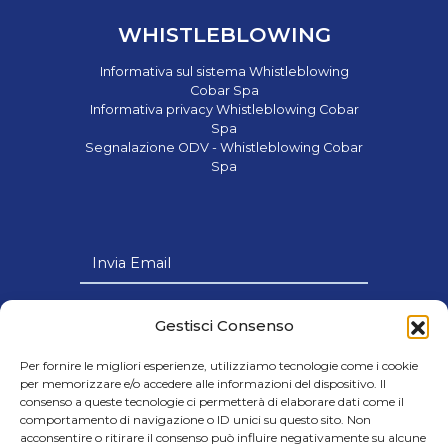
WHISTLEBLOWING
Informativa sul sistema Whistleblowing
Cobar Spa
Informativa privacy Whistleblowing Cobar
Spa
Segnalazione ODV - Whistleblowing Cobar
Spa
Invia Email
Link Utili
Gestisci Consenso
Per fornire le migliori esperienze, utilizziamo tecnologie come i cookie
per memorizzare e/o accedere alle informazioni del dispositivo. Il
consenso a queste tecnologie ci permetterà di elaborare dati come il
comportamento di navigazione o ID unici su questo sito. Non
© 2024 Cobar s.p.a - Società con Socio
acconsentire o ritirare il consenso può influire negativamente su alcune