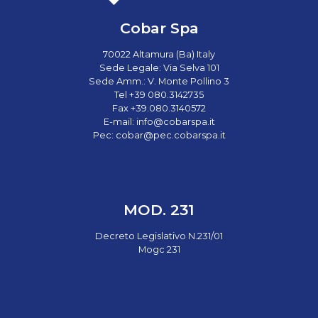
Cobar Spa
70022 Altamura (Ba) Italy
Sede Legale: Via Selva 101
Sede Amm.: V. Monte Pollino 3
Tel +39 080.3142735
Fax +39.080.3140572
E-mail:
info@cobarspa.it
Pec:
cobar@pec.cobarspa.it
MOD. 231
Decreto Legislativo N.231/01
Mogc 231