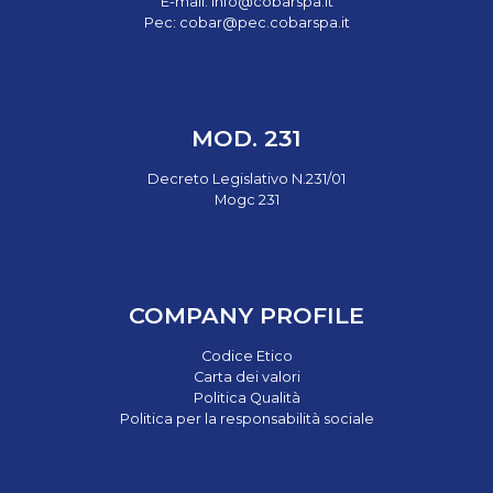
E-mail:
info@cobarspa.it
Pec:
cobar@pec.cobarspa.it
MOD. 231
Decreto Legislativo N.231/01
Mogc 231
COMPANY PROFILE
Codice Etico
Carta dei valori
Politica Qualità
Politica per la responsabilità sociale