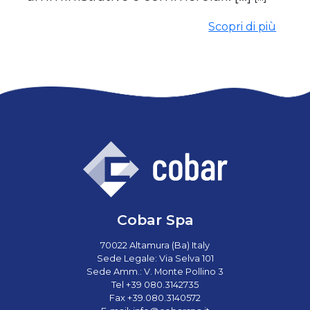
Scopri di più
Cobar Spa
70022 Altamura (Ba) Italy
Sede Legale: Via Selva 101
Sede Amm.: V. Monte Pollino 3
Tel +39 080.3142735
Fax +39.080.3140572