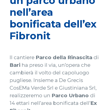
un parco urbano
nell’area
bonificata dell’ex
Fibronit
Il cantiere
Parco della Rinascita
di
Bari
ha preso il via, un’opera che
cambierà il volto del capoluogo
pugliese. Insieme a De Grecis
CosEMa Verde Srl e Giustiniana Srl,
realizzeremo un
Parco Urbano
di
14 ettari nell’area bonificata dell’
Ex