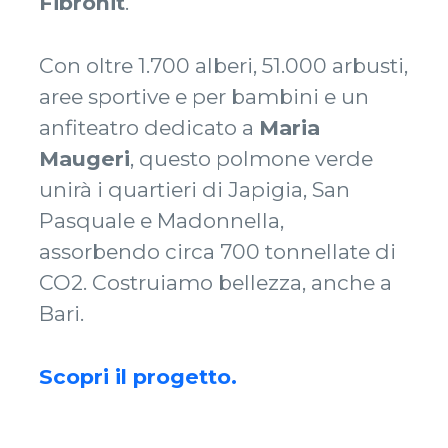
Fibronit
.
Con oltre 1.700 alberi, 51.000 arbusti,
aree sportive e per bambini e un
anfiteatro dedicato a
Maria
Maugeri
, questo polmone verde
unirà i quartieri di Japigia, San
Pasquale e Madonnella,
assorbendo circa 700 tonnellate di
CO2. Costruiamo bellezza, anche a
Bari.
Scopri il progetto.