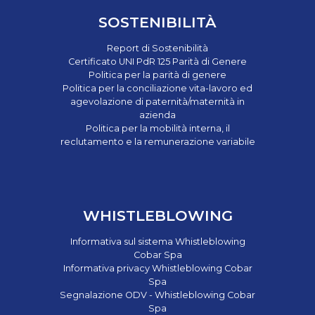
SOSTENIBILITÀ
Report di Sostenibilità
Certificato UNI PdR 125 Parità di Genere
Politica per la parità di genere
Politica per la conciliazione vita-lavoro ed
agevolazione di paternità/maternità in
azienda
Politica per la mobilità interna, il
reclutamento e la remunerazione variabile
WHISTLEBLOWING
Informativa sul sistema Whistleblowing
Cobar Spa
Informativa privacy Whistleblowing Cobar
Spa
Segnalazione ODV - Whistleblowing Cobar
Spa