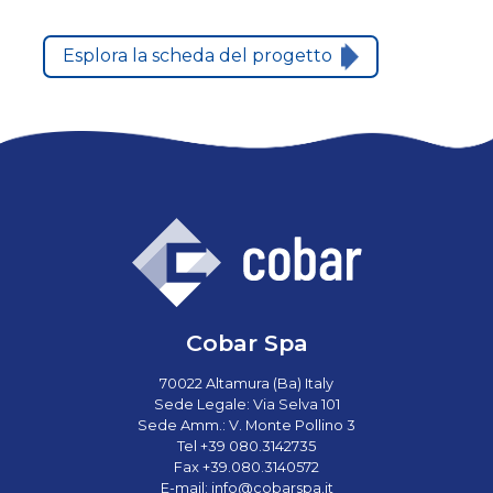
Esplora la scheda del progetto
Cobar Spa
70022 Altamura (Ba) Italy
Sede Legale: Via Selva 101
Sede Amm.: V. Monte Pollino 3
Tel +39 080.3142735
Fax +39.080.3140572
E-mail:
info@cobarspa.it