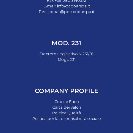
Fax +39.080.3140572
E-mail:
info@cobarspa.it
Pec:
cobar@pec.cobarspa.it
MOD. 231
Decreto Legislativo N.231/01
Mogc 231
COMPANY PROFILE
Codice Etico
Carta dei valori
Politica Qualità
Politica per la responsabilità sociale