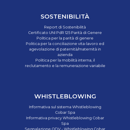
SOSTENIBILITÀ
Report di Sostenibilità
Certificato UNI PdR 125 Parità di Genere
Politica per la parità di genere
Politica per la conciliazione vita-lavoro ed
agevolazione di paternità/maternità in
azienda
Politica per la mobilità interna, il
reclutamento e la remunerazione variabile
WHISTLEBLOWING
Informativa sul sistema Whistleblowing
Cobar Spa
Informativa privacy Whistleblowing Cobar
Spa
Segnalazione ODV - Whistleblowing Cobar