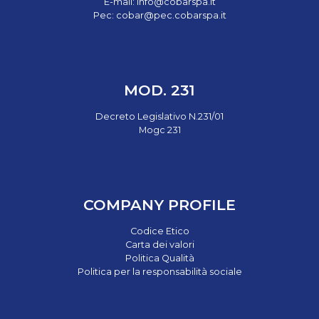
E-mail:
info@cobarspa.it
Pec:
cobar@pec.cobarspa.it
MOD. 231
Decreto Legislativo N.231/01
Mogc 231
COMPANY PROFILE
Codice Etico
Carta dei valori
Politica Qualità
Politica per la responsabilità sociale