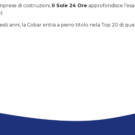
mprese di costruzioni,
Il Sole 24 Ore
approfondisce l’esa
).
i anni, la Cobar entra a pieno titolo nela Top 20 di quest