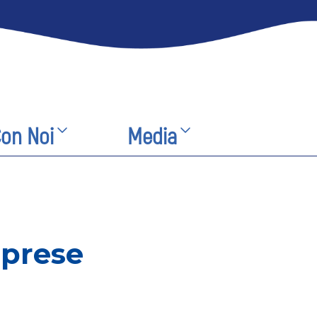
Con Noi
Media
imprese