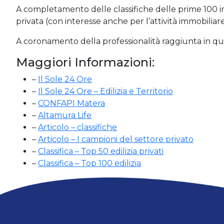
A completamento delle classifiche delle prime 100 i
privata (con interesse anche per l’attività immobiliare
A coronamento della professionalità raggiunta in quest
Maggiori Informazioni:
–
Il Sole 24 Ore
–
Il Sole 24 Ore – Edilizia e Territorio
–
CONFAPI Matera
–
Altamura Life
–
Articolo – classifiche
–
Articolo – I campioni del settore privato
–
Classifica – Top 50 edilizia privati
–
Classifica – Top 100 edilizia