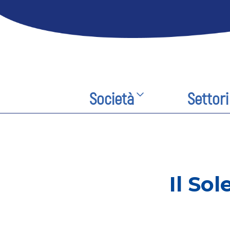
Società
Settori
Il Sol