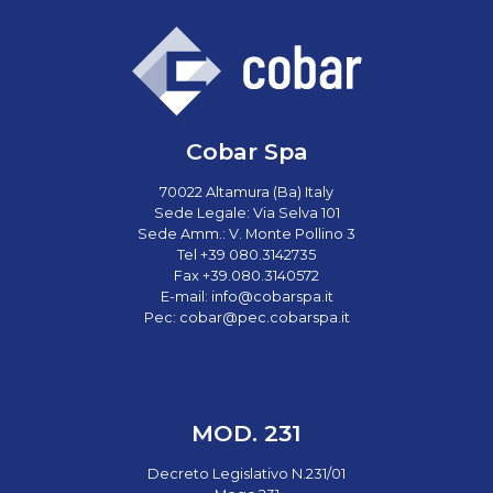
Cobar Spa
70022 Altamura (Ba) Italy
Sede Legale: Via Selva 101
Sede Amm.: V. Monte Pollino 3
Tel +39 080.3142735
Fax +39.080.3140572
E-mail:
info@cobarspa.it
Pec:
cobar@pec.cobarspa.it
MOD. 231
Decreto Legislativo N.231/01