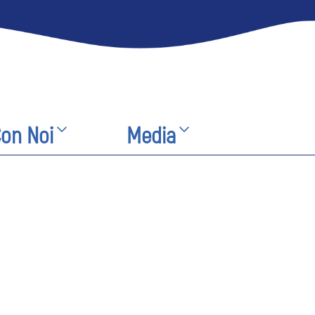
Con Noi
Media