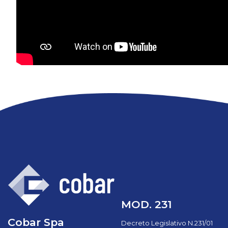
MOD. 231
Cobar Spa
Decreto Legislativo N.231/01