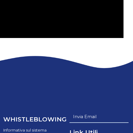
Invia Email
WHISTLEBLOWING
Informativa sul sistema
Link Utili