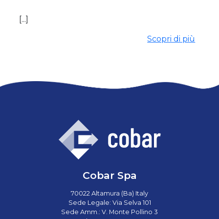
[...]
Scopri di più
Cobar Spa
70022 Altamura (Ba) Italy
Sede Legale: Via Selva 101
Sede Amm.: V. Monte Pollino 3