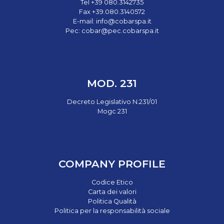
Tel +39 080.3142735
Fax +39.080.3140572
E-mail:
info@cobarspa.it
Pec:
cobar@pec.cobarspa.it
MOD. 231
Decreto Legislativo N.231/01
Mogc 231
COMPANY PROFILE
Codice Etico
Carta dei valori
Politica Qualità
Politica per la responsabilità sociale