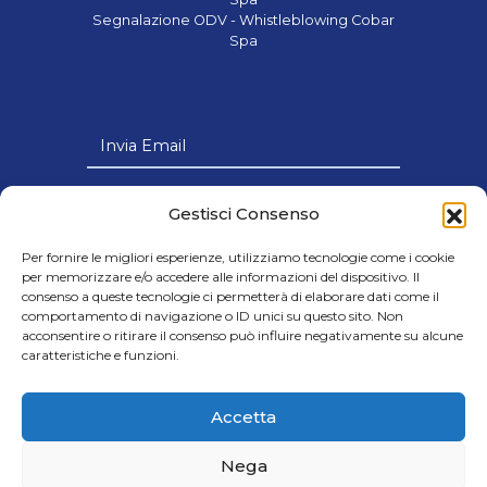
Segnalazione ODV - Whistleblowing Cobar
Spa
Invia Email
Link Utili
Gestisci Consenso
Per fornire le migliori esperienze, utilizziamo tecnologie come i cookie
per memorizzare e/o accedere alle informazioni del dispositivo. Il
consenso a queste tecnologie ci permetterà di elaborare dati come il
comportamento di navigazione o ID unici su questo sito. Non
© 2024 Cobar s.p.a - Società con Socio
acconsentire o ritirare il consenso può influire negativamente su alcune
Unico soggetta all’attività di Direzione e
caratteristiche e funzioni.
Coordinamento della Victus Horizon Srl
- Credits Cap.Soc. € 8.000.000,00 i.v. |
Accetta
C.F. e P.IVA IT06605700720
Nega